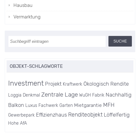
Hausbau
Vermarktung
OBJEKT-SCHLAGWORTE
Investment
Projekt
Ökologisch
Rendite
Kraftwerk
Zentrale Lage
Nachhaltig
Loggia
Denkmal
WuGH
Fabrik
MFH
Balkon
Mietgarantie
Luxus
Fachwerk
Garten
Renditeobjekt
Effizienzhaus
Löffelfertig
Gewerbepark
Hohe AfA