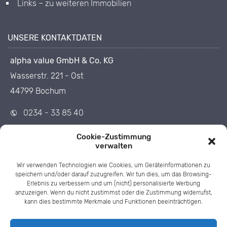
Links – zu weiteren Immobilien
UNSERE KONTAKTDATEN
alpha value GmbH & Co. KG
Wasserstr. 221 - Ost
44799 Bochum
0234 - 33 85 40
0234 - 33 85 455
Cookie-Zustimmung
verwalten
info@1op.de
Wir verwenden Technologien wie Cookies, um Geräteinformationen zu
speichern und/oder darauf zuzugreifen. Wir tun dies, um das Browsing-
Erlebnis zu verbessern und um (nicht) personalisierte Werbung
anzuzeigen. Wenn du nicht zustimmst oder die Zustimmung widerrufst,
kann dies bestimmte Merkmale und Funktionen beeinträchtigen.