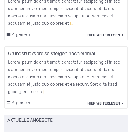
Lorem ipsum dolor sit amet, consetetur sadipscing elitr, sed
diam nonumy eirmod tempor invidunt ut labore et dolore
magna aliquyam erat, sed diam voluptua. At vero eos et
accusam et justo duo dolores et
[…]
Allgemein
HIER WEITERLESEN
Grundstückspreise steigen noch einmal
Lorem ipsum dolor sit amet, consetetur sadipscing elitr, sed
diam nonumy eirmod tempor invidunt ut labore et dolore
magna aliquyam erat, sed diam voluptua. At vero eos et
accusam et justo duo dolores et ea rebum. Stet clita kasd
gubergren, no sea
[…]
Allgemein
HIER WEITERLESEN
AKTUELLE ANGEBOTE