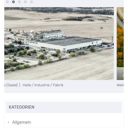
Weilrod | Gewerbeobjekt
4.596m²
KATEGORIEN
Allgemein