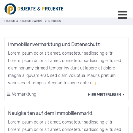
OBJEKTE & PROJEKTE
>
ARTIKEL VON: BRINGS
Immobilienvermarktung und Datenschutz
Lorem ipsum dolor sit amet, consetetur sadipscing elitr
Lorem ipsum dolor sit amet, consetetur sadipscing elitr, sed
diam nonumy eirmod tempor invidunt ut labore et dolore
magna aliquyam erat, sed diam voluptua. Mauris pretium
varius ex et tempus. Aenean tristique ante ut
[…]
Vermarktung
HIER WEITERLESEN
Neuigkeiten auf dem Immobilienmarkt
Lorem ipsum dolor sit amet, consetetur sadipscing elitr
Lorem ipsum dolor sit amet, consetetur sadipscing elitr, sed