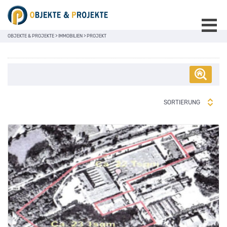
OBJEKTE & PROJEKTE
>
IMMOBILIEN
>
PROJEKT
SORTIERUNG