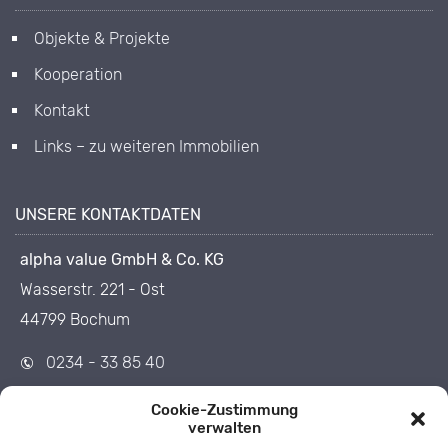
Objekte & Projekte
Kooperation
Kontakt
Links – zu weiteren Immobilien
UNSERE KONTAKTDATEN
alpha value GmbH & Co. KG
Wasserstr. 221 - Ost
44799 Bochum
0234 - 33 85 40
0234 - 33 85 455
Cookie-Zustimmung
info@1op.de
verwalten