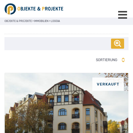
OBJEKTE & PROJEKTE
>
IMMOBILIEN
>
LOGGIA
SORTIERUNG
VERKAUFT