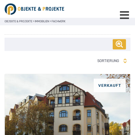
OBJEKTE & PROJEKTE
>
IMMOBILIEN
>
FACHWERK
SORTIERUNG
VERKAUFT