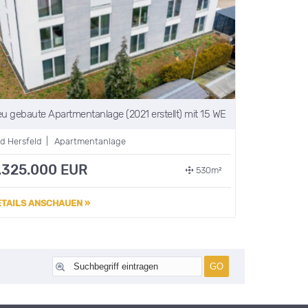
u gebaute Apartmentanlage (2021 erstellt) mit 15 WE
d Hersfeld | Apartmentanlage
.325.000 EUR
530m²
ETAILS ANSCHAUEN »