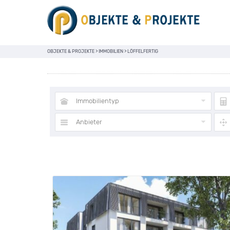
OBJEKTE & PROJEKTE
>
IMMOBILIEN
>
LÖFFELFERTIG
Immobilientyp
Anbieter