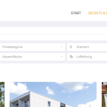
START
OBJEKTE &
Preiskategorie
Standort
Gesamtfläche
Löffelfertig