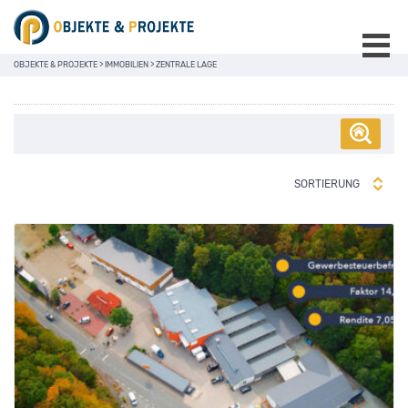
OBJEKTE & PROJEKTE
>
IMMOBILIEN
>
ZENTRALE LAGE
SORTIERUNG