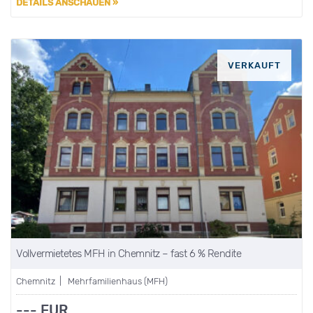
DETAILS ANSCHAUEN »
VERKAUFT
Vollvermietetes MFH in Chemnitz – fast 6 % Rendite
Chemnitz | Mehrfamilienhaus (MFH)
--- EUR