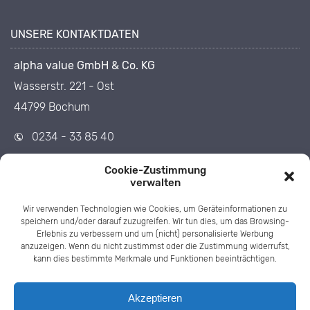
UNSERE KONTAKTDATEN
alpha value GmbH & Co. KG
Wasserstr. 221 - Ost
44799 Bochum
0234 - 33 85 40
0234 - 33 85 455
Cookie-Zustimmung
info@1op.de
verwalten
Wir verwenden Technologien wie Cookies, um Geräteinformationen zu
speichern und/oder darauf zuzugreifen. Wir tun dies, um das Browsing-
Erlebnis zu verbessern und um (nicht) personalisierte Werbung
anzuzeigen. Wenn du nicht zustimmst oder die Zustimmung widerrufst,
kann dies bestimmte Merkmale und Funktionen beeinträchtigen.
Akzeptieren