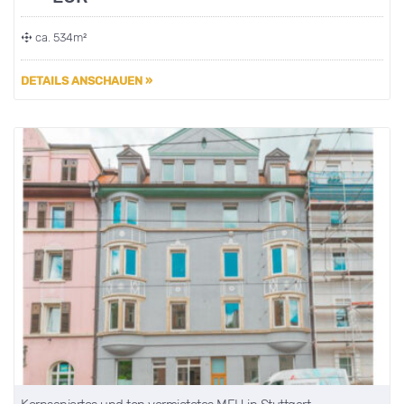
ca. 534m²
DETAILS ANSCHAUEN »