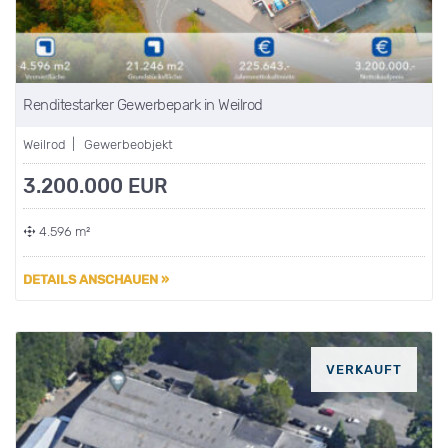
Renditestarker Gewerbepark in Weilrod
Weilrod | Gewerbeobjekt
3.200.000 EUR
4.596 m²
DETAILS ANSCHAUEN »
VERKAUFT