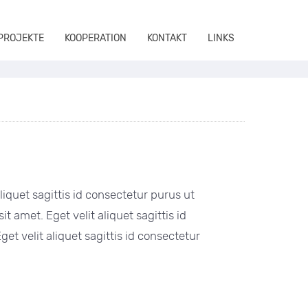
 PROJEKTE
KOOPERATION
KONTAKT
LINKS
aliquet sagittis id consectetur purus ut
t amet. Eget velit aliquet sagittis id
et velit aliquet sagittis id consectetur