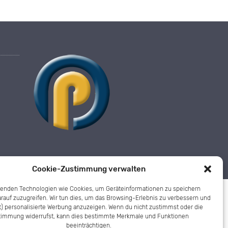
Cookie-Zustimmung verwalten
wenden Technologien wie Cookies, um Geräteinformationen zu speichern
rauf zuzugreifen. Wir tun dies, um das Browsing-Erlebnis zu verbessern und
t) personalisierte Werbung anzuzeigen. Wenn du nicht zustimmst oder die
timmung widerrufst, kann dies bestimmte Merkmale und Funktionen
beeinträchtigen.