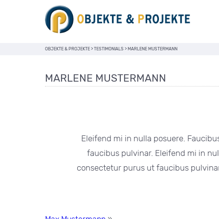
OBJEKTE & PROJEKTE
>
TESTIMONIALS
>
MARLENE MUSTERMANN
MARLENE MUSTERMANN
Eleifend mi in nulla posuere. Faucibus 
faucibus pulvinar. Eleifend mi in nul
consectetur purus ut faucibus pulvinar.