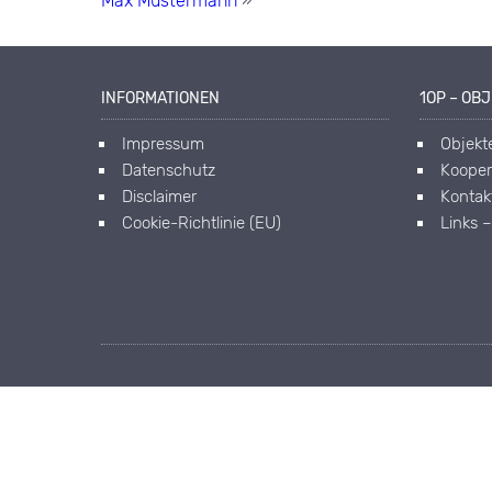
Max Mustermann
»
INFORMATIONEN
1OP – OB
Impressum
Objekt
Datenschutz
Kooper
Disclaimer
Kontak
Cookie-Richtlinie (EU)
Links 