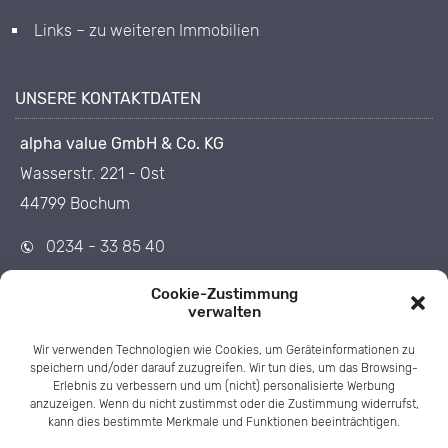
Links – zu weiteren Immobilien
UNSERE KONTAKTDATEN
alpha value GmbH & Co. KG
Wasserstr. 221 - Ost
44799 Bochum
0234 - 33 85 40
0234 - 33 85 455
Cookie-Zustimmung
info@1op.de
verwalten
Wir verwenden Technologien wie Cookies, um Geräteinformationen zu
speichern und/oder darauf zuzugreifen. Wir tun dies, um das Browsing-
Erlebnis zu verbessern und um (nicht) personalisierte Werbung
anzuzeigen. Wenn du nicht zustimmst oder die Zustimmung widerrufst,
kann dies bestimmte Merkmale und Funktionen beeinträchtigen.