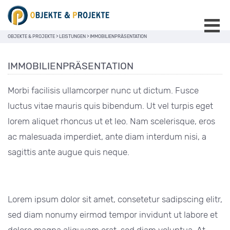
OBJEKTE & PROJEKTE
>
LEISTUNGEN
>
IMMOBILIENPRÄSENTATION
IMMOBILIENPRÄSENTATION
Morbi facilisis ullamcorper nunc ut dictum. Fusce
luctus vitae mauris quis bibendum. Ut vel turpis eget
lorem aliquet rhoncus ut et leo. Nam scelerisque, eros
ac malesuada imperdiet, ante diam interdum nisi, a
sagittis ante augue quis neque.
Lorem ipsum dolor sit amet, consetetur sadipscing elitr,
sed diam nonumy eirmod tempor invidunt ut labore et
dolore magna aliquyam erat, sed diam voluptua. At