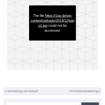
«
Vermietung und Verkauf
Immobilienbewertung
»