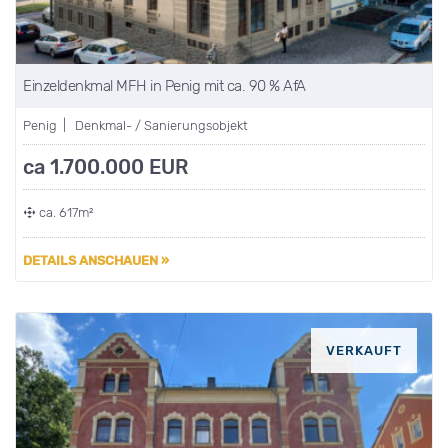
Einzeldenkmal MFH in Penig mit ca. 90 % AfA
Penig | Denkmal- / Sanierungsobjekt
ca 1.700.000 EUR
ca. 617m²
DETAILS ANSCHAUEN »
VERKAUFT