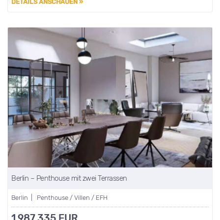
DETAILS ANSCHAUEN »
Berlin – Penthouse mit zwei Terrassen
Berlin | Penthouse / Villen / EFH
1.987.335 EUR