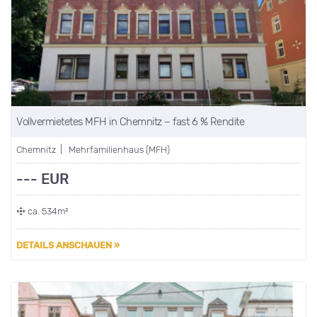
Vollvermietetes MFH in Chemnitz – fast 6 % Rendite
Chemnitz | Mehrfamilienhaus (MFH)
--- EUR
ca. 534m²
DETAILS ANSCHAUEN »