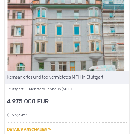
Kernsaniertes und top vermietetes MFH in Stuttgart
Stuttgart | Mehrfamilienhaus (MFH)
4.975.000 EUR
677,37m²
DETAILS ANSCHAUEN »