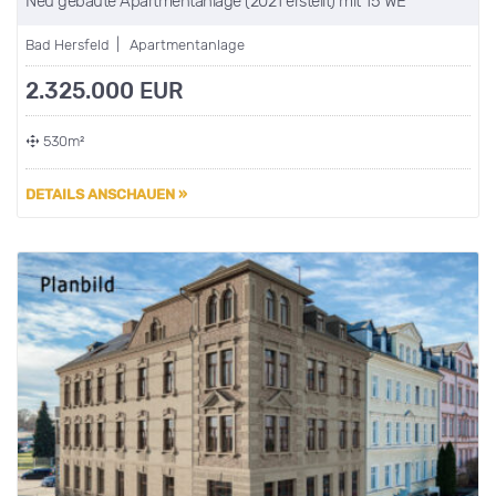
Neu gebaute Apartmentanlage (2021 erstellt) mit 15 WE
Bad Hersfeld | Apartmentanlage
2.325.000 EUR
530m²
DETAILS ANSCHAUEN »