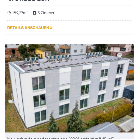
189,27m²
3 Zimmer
DETAILS ANSCHAUEN »