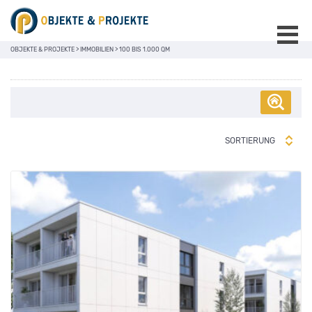
OBJEKTE & PROJEKTE
>
IMMOBILIEN
>
100 BIS 1.000 QM
SORTIERUNG