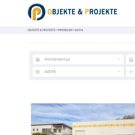
OBJEKTE & PROJEKTE
>
IMMOBILIEN
>
A0014
Immobilientyp
A0014