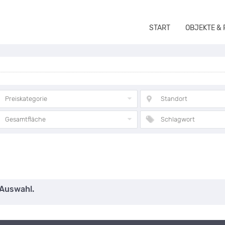
START
OBJEKTE &
Preiskategorie
Standort
Gesamtfläche
Schlagwort
 Auswahl.