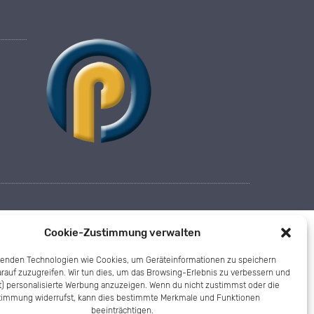
Cookie-Zustimmung verwalten
wenden Technologien wie Cookies, um Geräteinformationen zu speichern
rauf zuzugreifen. Wir tun dies, um das Browsing-Erlebnis zu verbessern und
t) personalisierte Werbung anzuzeigen. Wenn du nicht zustimmst oder die
timmung widerrufst, kann dies bestimmte Merkmale und Funktionen
beeinträchtigen.