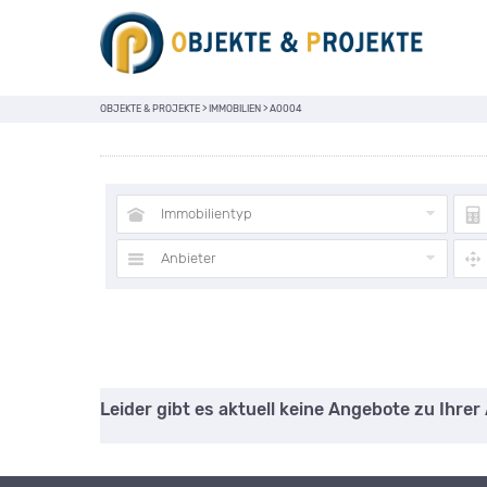
OBJEKTE & PROJEKTE
>
IMMOBILIEN
>
A0004
Immobilientyp
Anbieter
Leider gibt es aktuell keine Angebote zu Ihrer