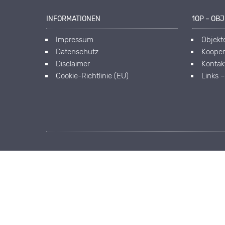
INFORMATIONEN
1OP – OB
Impressum
Objekt
Datenschutz
Kooper
Disclaimer
Kontak
Cookie-Richtlinie (EU)
Links 